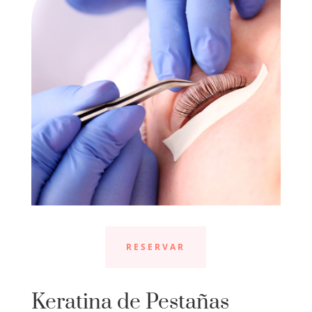
RESERVAR
Keratina de Pestañas