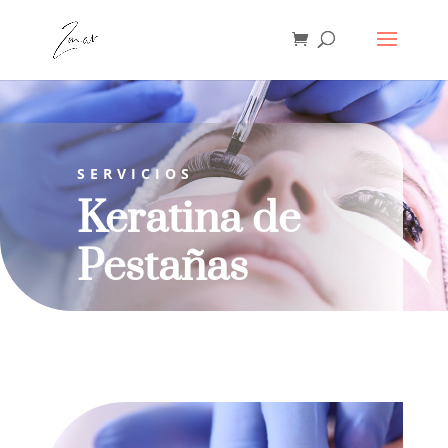
SERVICIOS
Keratina de
Pestañas