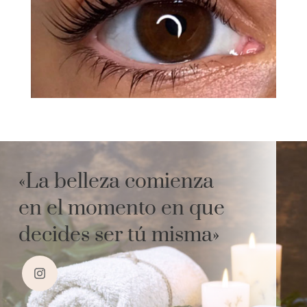
«La belleza comienza
en el momento en que
decides ser tú misma»